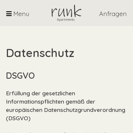
Skip
to
Menu
Anfragen
content
Datenschutz
DSGVO
Erfüllung der gesetzlichen
Informationspflichten gemäß der
europäischen Datenschutzgrundverordnung
(DSGVO)