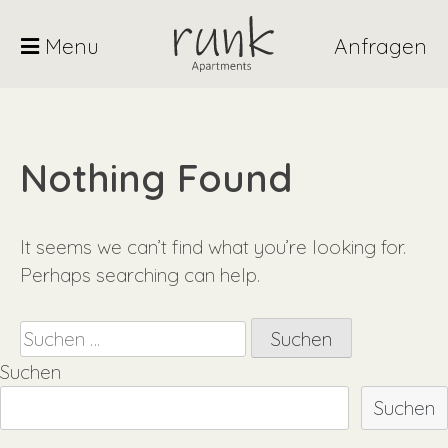
Skip
to
Menu
Anfragen
content
Nothing Found
It seems we can’t find what you’re looking for.
Perhaps searching can help.
Suchen
nach:
Suchen
Suchen